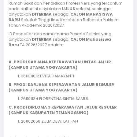
Rumah Sakit dan Pendidikan Profesi Ners yang tercantum
pada daftar ini dinyatakan
LULUS
seleksi, sehingga
dinyatakan
DITERIMA
sebagai
CALON MAHASISWA
BARU
Sekolah Tinggi Ilmu Kesehatan Bethesda Yakkum
Tahun Akademik 2026/2027.
ID Pendaftar dan nama-nama Peserta Seleksi yang
dinyatakan
DITERIMA
sebagai
CALON Mahasiswa
Baru
TA 2026/2027 adalah:
A. PRODI SARJANA KEPERAWATAN LINTAS JALUR
(KAMPUS UTAMA YOGYAKARTA)
261301012 EVITA DAMAYANTI
B. PRODI SARJANA KEPERAWATAN JALUR REGULER
(KAMPUS UTAMA YOGYAKARTA)
261101134 FLORENTINA SINTIA SAMUL
C. PRODI DIPLOMA 3 KEPERAWATAN JALUR REGULER
(KAMPUS KABUPATEN TEMANGGUNG)
261102056 ZULIA DEWI LATIFAH