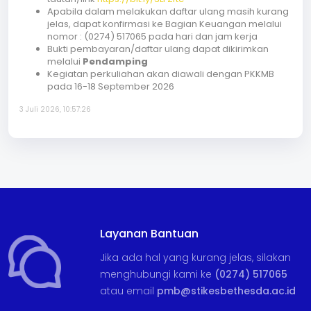
Apabila dalam melakukan daftar ulang masih kurang
jelas, dapat konfirmasi ke Bagian Keuangan melalui
nomor : (0274) 517065 pada hari dan jam kerja
Bukti pembayaran/daftar ulang dapat dikirimkan
melalui
Pendamping
Kegiatan perkuliahan akan diawali dengan PKKMB
pada 16-18 September 2026
3 Juli 2026, 10:57:26
Layanan Bantuan
Jika ada hal yang kurang jelas, silakan
menghubungi kami ke
(0274) 517065
atau email
pmb@stikesbethesda.ac.id