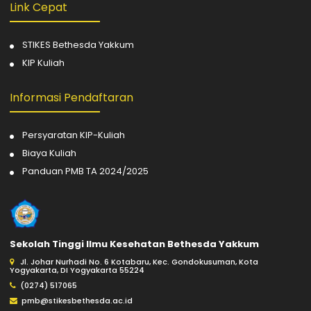
Link Cepat
STIKES Bethesda Yakkum
KIP Kuliah
Informasi Pendaftaran
Persyaratan KIP-Kuliah
Biaya Kuliah
Panduan PMB TA 2024/2025
Sekolah Tinggi Ilmu Kesehatan Bethesda Yakkum
Jl. Johar Nurhadi No. 6 Kotabaru, Kec. Gondokusuman, Kota
Yogyakarta, DI Yogyakarta 55224
(0274) 517065
pmb@stikesbethesda.ac.id