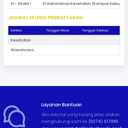
S1 - Strata 1
S1 Administrasi Kesehatan (Kampus Kabupa
JADWAL SELEKSI PENDAFTARAN
Seleksi
Tanggal Mulai
Tanggal Selesai
Kesehatan
Wawancara
Layanan Bantuan
Jika ada hal yang kurang jelas, silakan
menghubungi kami ke
(0274) 517065