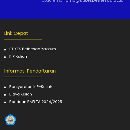
atau email
pmb@stikesbethesda.ac.id
Link Cepat
STIKES Bethesda Yakkum
KIP Kuliah
Informasi Pendaftaran
Persyaratan KIP-Kuliah
Biaya Kuliah
Panduan PMB TA 2024/2025