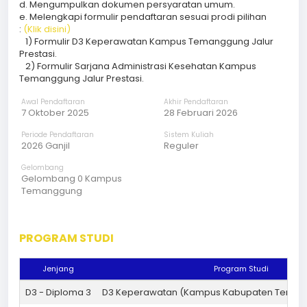
d. Mengumpulkan dokumen persyaratan umum.
e. Melengkapi formulir pendaftaran sesuai prodi pilihan
:
(Klik disini)
1) Formulir D3 Keperawatan Kampus Temanggung Jalur
Prestasi.
2) Formulir Sarjana Administrasi Kesehatan Kampus
Temanggung Jalur Prestasi.
Awal Pendaftaran
Akhir Pendaftaran
7 Oktober 2025
28 Februari 2026
Periode Pendaftaran
Sistem Kuliah
2026 Ganjil
Reguler
Gelombang
Gelombang 0 Kampus
Temanggung
PROGRAM STUDI
Jenjang
Program Studi
D3 - Diploma 3
D3 Keperawatan (Kampus Kabupaten Tema